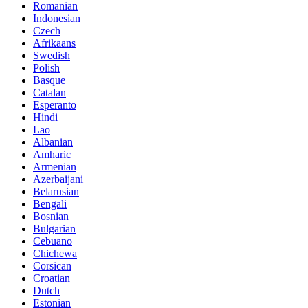
Romanian
Indonesian
Czech
Afrikaans
Swedish
Polish
Basque
Catalan
Esperanto
Hindi
Lao
Albanian
Amharic
Armenian
Azerbaijani
Belarusian
Bengali
Bosnian
Bulgarian
Cebuano
Chichewa
Corsican
Croatian
Dutch
Estonian