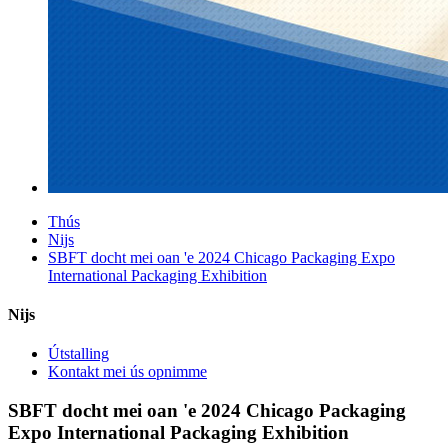
Thús
Nijs
SBFT docht mei oan 'e 2024 Chicago Packaging Expo
International Packaging Exhibition
Nijs
Útstalling
Kontakt mei ús opnimme
SBFT docht mei oan 'e 2024 Chicago Packaging
Expo International Packaging Exhibition