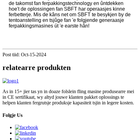
de takomst fan ferpakkingstechnology en ûntdekken
hoe't de oplossingen fan SBFT har operaasjes kinne
ferbetterje. Mis de kâns net om SBFT te besykjen by de
tentoanstelling en tsjûge fan 'e folgjende generaasje
ferpakkingsmasines út 'e earste hân!
Post tiid: Oct-15-2024
relatearre produkten
As in 15+ jier tas yn in doaze folslein fling masine produsearre mei
in CE sertifikaat, wy altyd jouwe klanten pakket oplossings te
helpen klanten fergrutsje produksje kapasiteit tsjin in legere kosten.
Folgje Us