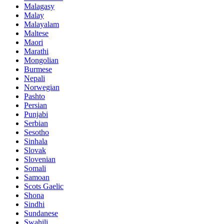
Malagasy
Malay
Malayalam
Maltese
Maori
Marathi
Mongolian
Burmese
Nepali
Norwegian
Pashto
Persian
Punjabi
Serbian
Sesotho
Sinhala
Slovak
Slovenian
Somali
Samoan
Scots Gaelic
Shona
Sindhi
Sundanese
Swahili