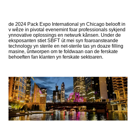
de 2024 Pack Expo International yn Chicago belooft in
v wêze in pivotal evenemint foar professionals sykjend
ynnovative oplossings en netwurk kânsen. Under de
eksposanten stiet SBFT út mei syn foaroansteande
technology yn sterile en net-sterile tas yn doaze filling
masine, ûntworpen om te foldwaan oan de ferskate
behoeften fan klanten yn ferskate sektoaren.