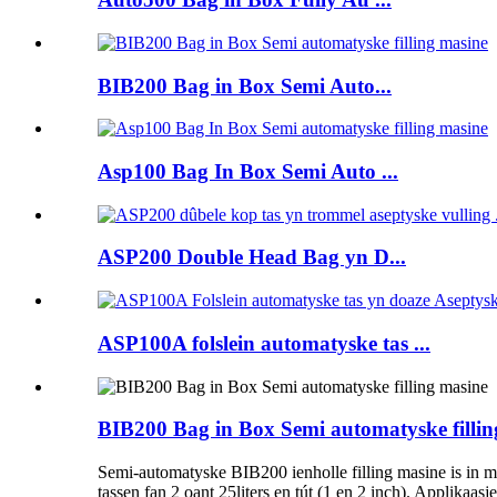
BIB200 Bag in Box Semi Auto...
Asp100 Bag In Box Semi Auto ...
ASP200 Double Head Bag yn D...
ASP100A folslein automatyske tas ...
BIB200 Bag in Box Semi automatyske fillin
Semi-automatyske BIB200 ienholle filling masine is in mo
tassen fan 2 oant 25liters en tút (1 en 2 inch). Applikaa